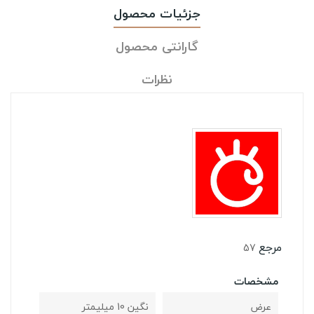
جزئیات محصول
گارانتی محصول
نظرات
مرجع
57
مشخصات
عرض
نگین 10 میلیمتر