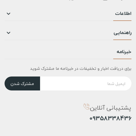
اطلاعات

راهنمایی

خبرنامه
برای دریافت اخبار و تخفیفات در خبرنامه ما مشترک شوید
مشترک شدن
پشتیبانی آنلاین
09358338436