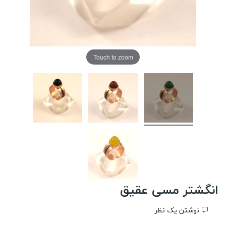
Touch to zoom
انگشتر مسی عقیق
نوشتن یک نظر