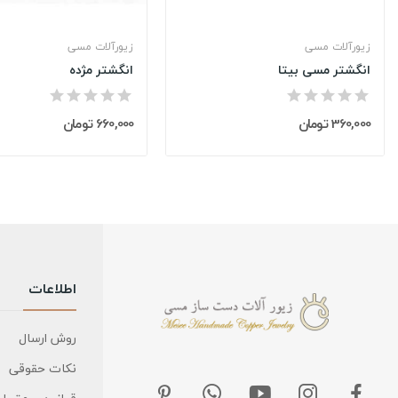
زیورآلات مسی
زیورآلات مسی
انگشتر مسی بیتا
انگشتر مژده
360,000 تومان
660,000 تومان
اطلاعات
روش ارسال
نکات حقوقی