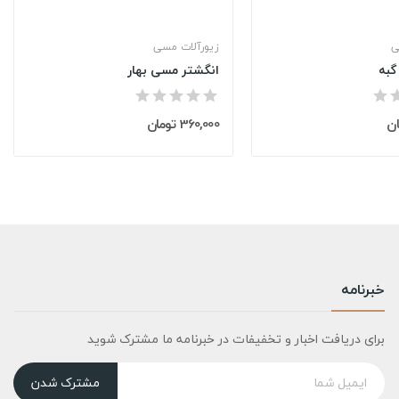
ی
زیورآلات مسی
گبه
انگشتر مسی بهار
360,000 تومان
خبرنامه
برای دریافت اخبار و تخفیفات در خبرنامه ما مشترک شوید
مشترک شدن