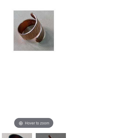
Hover to zoom