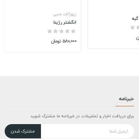
زیورآلات مسی
گبه
انگشتر رژینا
580,000 تومان
خبرنامه
برای دریافت اخبار و تخفیفات در خبرنامه ما مشترک شوید
مشترک شدن