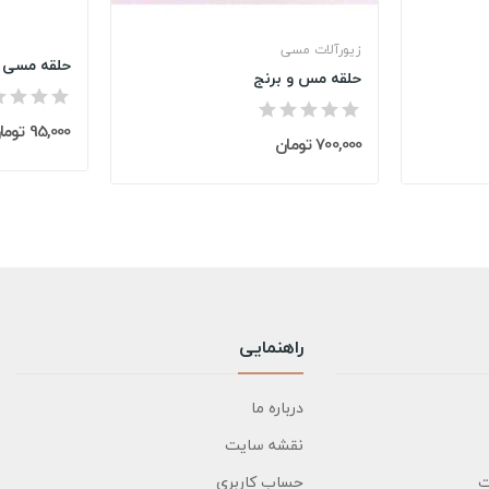
زیورآلات مسی
حلقه مسی 
حلقه مس و برنج
95,000 تومان
700,000 تومان
راهنمایی
درباره ما
نقشه سایت
ت
حساب کاربری