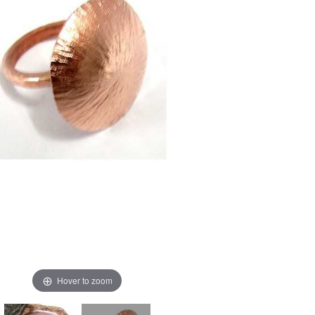
Hover to zoom