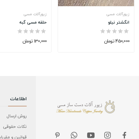
زیورآلات مسی
زیورآلات مسی
انگشتر نیلو
حلقه مسی گبه
450,000 تومان
130,000 تومان
اطلاعات
روش ارسال
نکات حقوقی
قوانین و مقررا