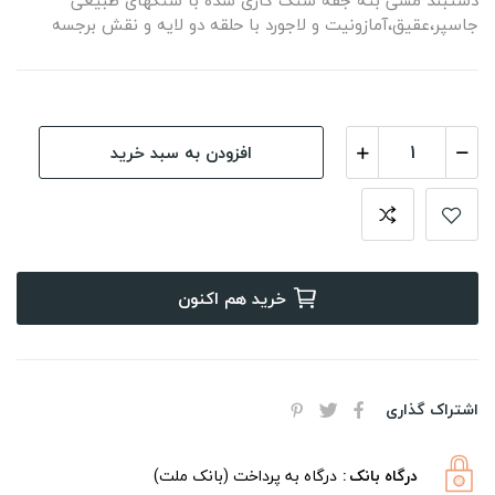
دستبند مسی بته جقه سنگ کاری شده با سنگهای طبیعی
جاسپر،عقیق،آمازونیت و لاجورد با حلقه دو لایه و نقش برجسه
افزودن به سبد خرید
خرید هم اکنون
اشتراک گذاری
درگاه بانک
درگاه به پرداخت (بانک ملت)