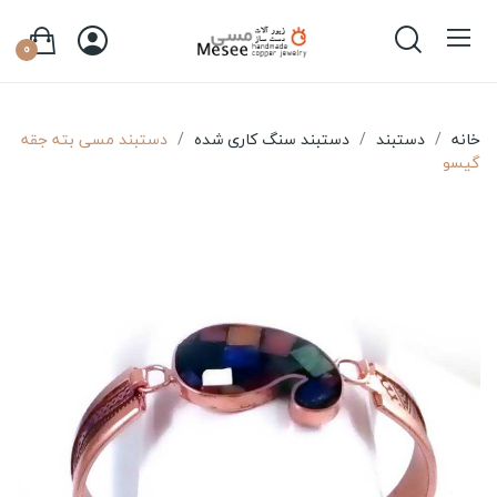
0
خانه
دستبند
دستبند سنگ کاری شده
دستبند مسی بته جقه
گیسو