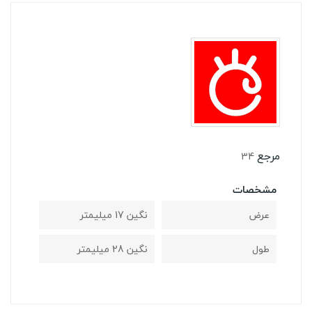
مرجع
34
مشخصات
عرض
نگین 17 میلیمتر
طول
نگین 28 میلیمتر