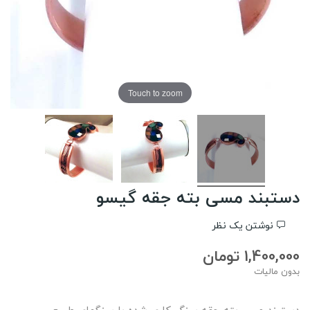
Touch to zoom
دستبند مسی بته جقه گیسو
نوشتن یک نظر
1,400,000 تومان
بدون مالیات