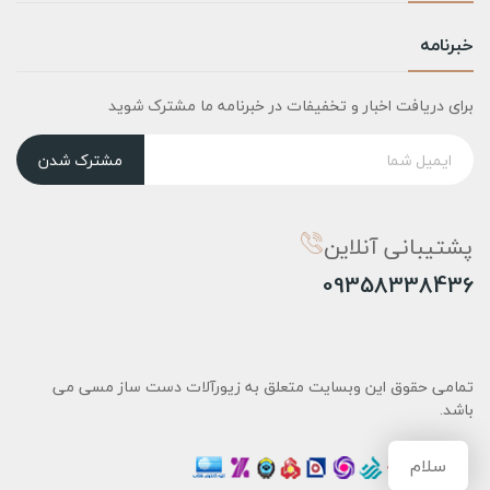
خبرنامه
برای دریافت اخبار و تخفیفات در خبرنامه ما مشترک شوید
مشترک شدن
پشتیبانی آنلاین
09358338436
تمامی حقوق این وبسایت متعلق به زیورآلات دست ساز مسی می
باشد.
سلام