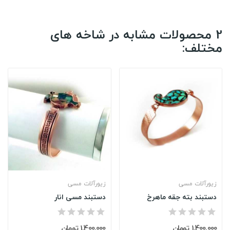
2 محصولات مشابه در شاخه های
مختلف:
زیورآلات مسی
زیورآلات مسی
دستبند بته جقه ماهرخ
دستبند مسی انار
1,400,000 تومان
1,400,000 تومان