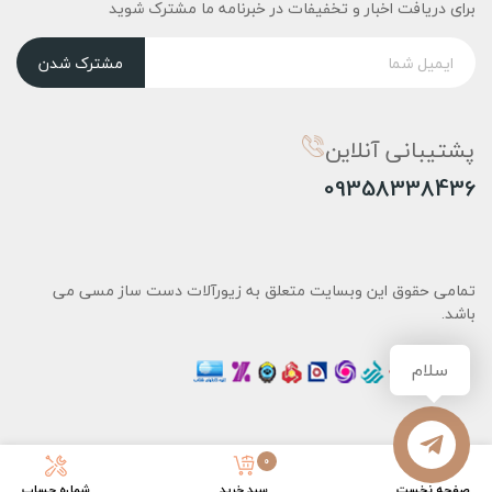
برای دریافت اخبار و تخفیفات در خبرنامه ما مشترک شوید
مشترک شدن
پشتیبانی آنلاین
09358338436
تمامی حقوق این وبسایت متعلق به زیورآلات دست ساز مسی می
باشد.
سلام
0
صفحه نخست
سبد خرید
شماره حساب