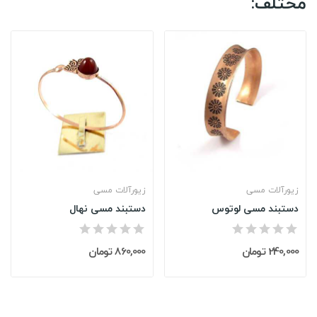
مختلف:
زیورآلات مسی
زیورآلات مسی
دستبند مسی لوتوس
دستبند مسی نهال
240,000 تومان
860,000 تومان