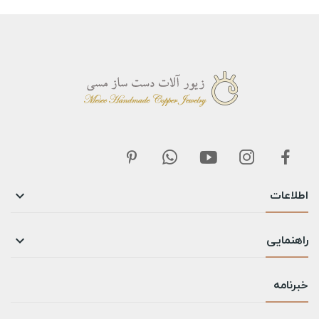
اطلاعات

راهنمایی

خبرنامه