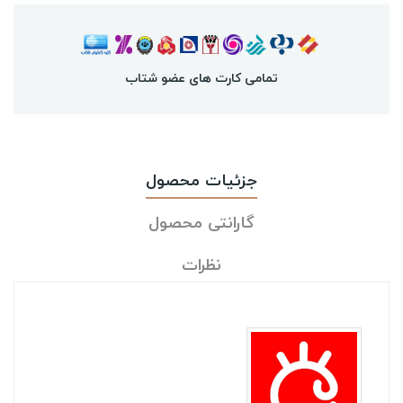
تمامی کارت های عضو شتاب
جزئیات محصول
گارانتی محصول
نظرات