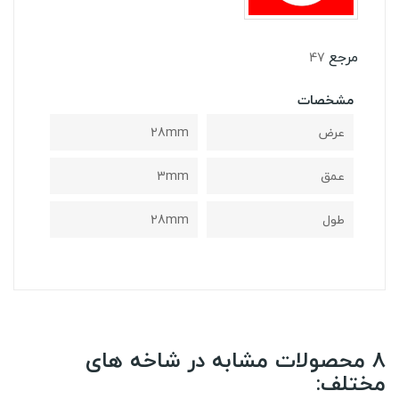
مرجع
47
مشخصات
عرض
28mm
عمق
3mm
طول
28mm
8 محصولات مشابه در شاخه های
مختلف: