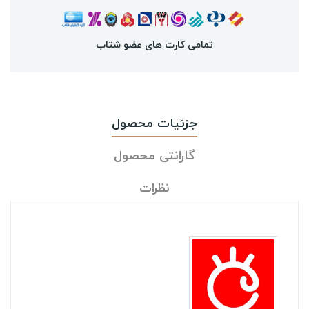
تمامی کارت های عضو شتاب
جزئیات محصول
گارانتی محصول
نظرات