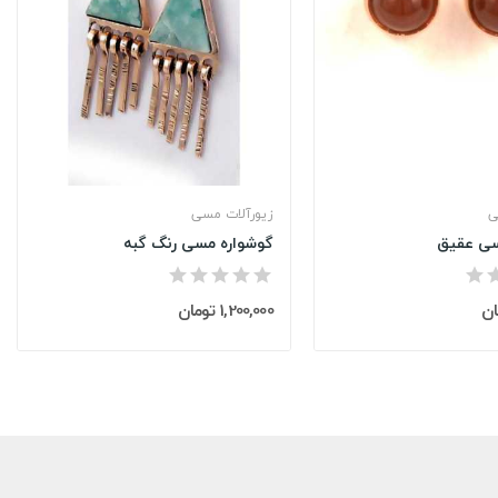
ی
زیورآلات مسی
سی عقیق
گوشواره مسی رنگ گبه
1,200,000 تومان