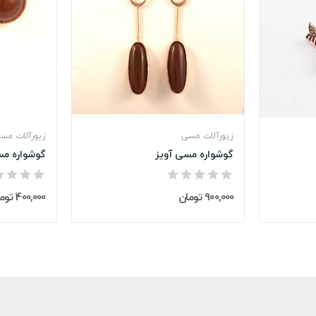
زیورآلات مسی
زیورآلات مس
گوشواره مسی آویز
گوشواره م
900,000 تومان
400,000 تومان