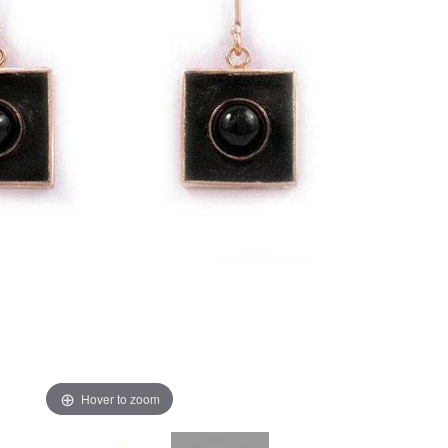
Hover to zoom