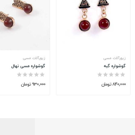
زیورآلات مسی
زیورآلات مسی
گوشواره گبه
گوشواره مسی نهال
840,000 تومان
930,000 تومان