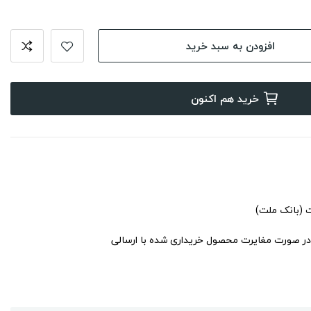
افزودن به سبد خرید
خرید هم اکنون
ت (بانک ملت)
در صورت مغایرت محصول خریداری شده با ارسالی