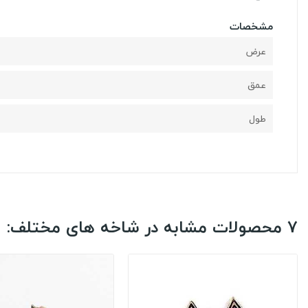
مشخصات
عرض
عمق
طول
7 محصولات مشابه در شاخه های مختلف: