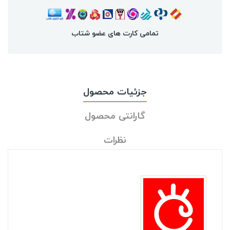
تمامی کارت های عضو شتاب
جزئیات محصول
گارانتی محصول
نظرات