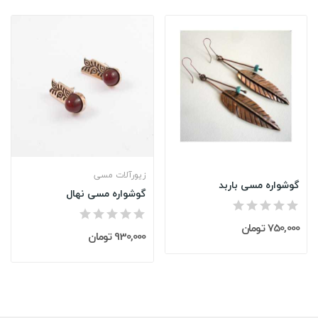
زیورآلات مسی
گوشواره مسی باربد
گوشواره مسی نهال
750,000 تومان
930,000 تومان