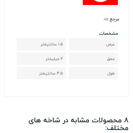
مرجع
05
مشخصات
عرض
1.5 سانتیمتر
عمق
2 میلیمتر
طول
4.5 سانتیمتر
8 محصولات مشابه در شاخه های
مختلف: