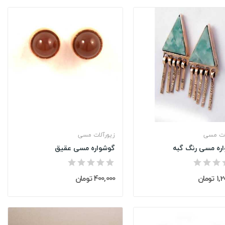
ات مسی
زیورآلات مسی
ره مسی رنگ گبه
گوشواره مسی عقیق
تومان
400,000 تومان