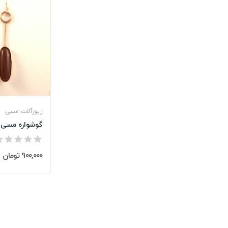
زیورآلات مسی
گوشواره مسی آ
900,000 تومان