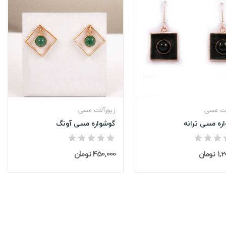
ات مسی
زیورآلات مسی
ره مسی ترانه
گوشواره مسی آونگ
تومان
450,000 تومان