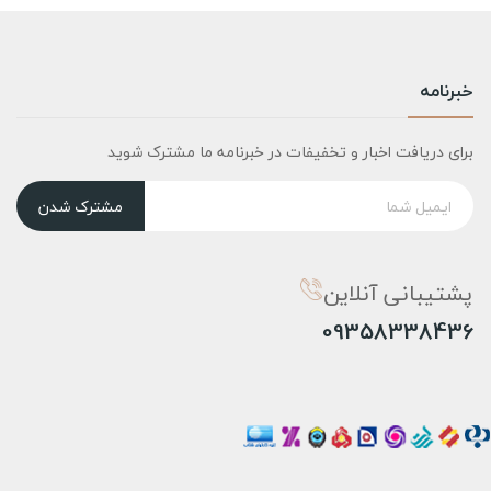
خبرنامه
برای دریافت اخبار و تخفیفات در خبرنامه ما مشترک شوید
مشترک شدن
پشتیبانی آنلاین
09358338436