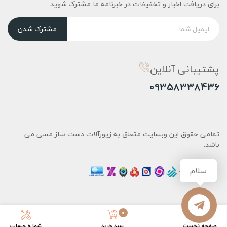
برای دریافت اخبار و تخفیفات در خبرنامه ما مشترک شوید
مشترک شدن
پشتیبانی آنلاین
09358338436
تمامی حقوق این وبسایت متعلق به زیورآلات دست ساز مسی می
باشد.
سلام
0
صفحه نخست
سبد خرید
شماره حساب