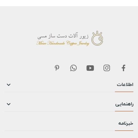
اطلاعات

راهنمایی

خبرنامه