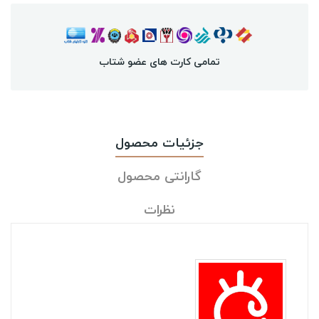
تمامی کارت های عضو شتاب
جزئیات محصول
گارانتی محصول
نظرات