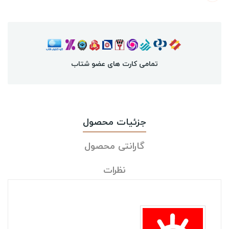
تمامی کارت های عضو شتاب
جزئیات محصول
گارانتی محصول
نظرات