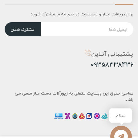
برای دریافت اخبار و تخفیفات در خبرنامه ما مشترک شوید
مشترک شدن
پشتیبانی آنلاین
09358338436
تمامی حقوق این وبسایت متعلق به زیورآلات دست ساز مسی می
باشد.
سلام