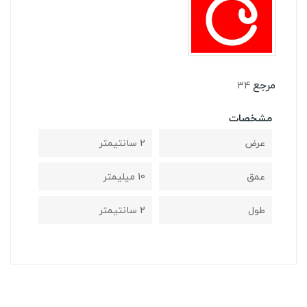
مرجع
34
مشخصات
عرض
2 سانتیمتر
عمق
10 میلیمتر
طول
2 سانتیمتر