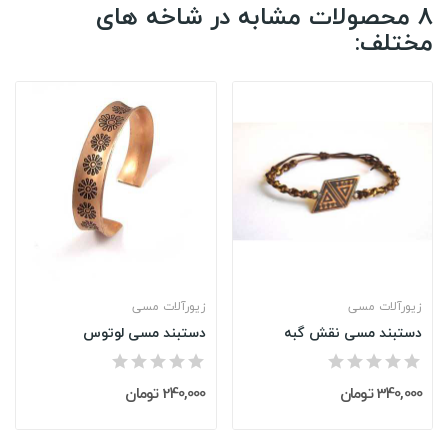
8 محصولات مشابه در شاخه های
مختلف:
زیورآلات مسی
زیورآلات مسی
دستبند مسی نقش گبه
دستبند مسی لوتوس
340,000 تومان
240,000 تومان