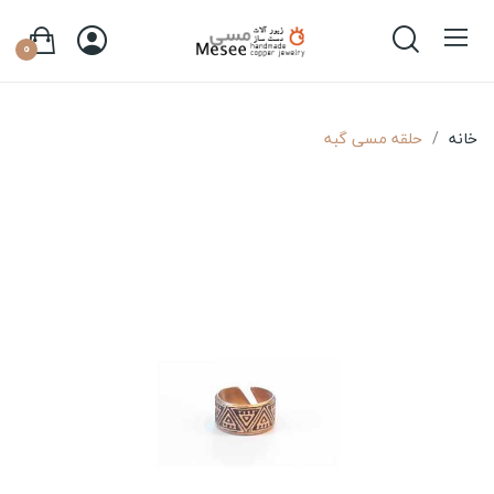
0
خانه
حلقه مسی گبه