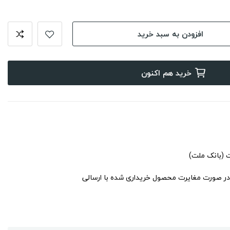
افزودن به سبد خرید
خرید هم اکنون
ت (بانک ملت)
در صورت مغایرت محصول خریداری شده با ارسالی