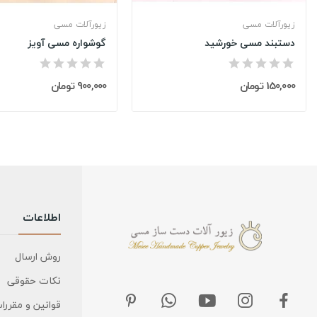
زیورآلات مسی
زیورآلات مسی
دستبند مسی خورشید
گوشواره مسی آویز
150,000 تومان
900,000 تومان
اطلاعات
روش ارسال
نکات حقوقی
قوانین و مقررا