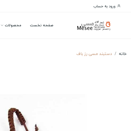
ورود به حساب
صفحه نخست
محصولات
خانه
دستبند مسی رز باف