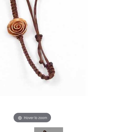
Hover to zoom