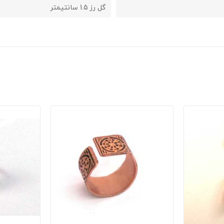
گل رز 1.5 سانتیمتر