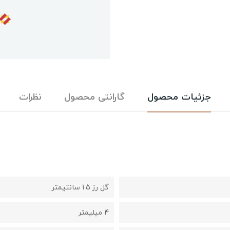
جزئیات محصول
گارانتی محصول
نظرات
گل رز 1.5 سانتیمتر
4 میلیمتر