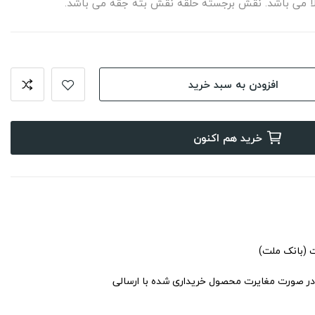
الا می باشد. نقش برجسته حلقه نقش بته جقه می باشد.
افزودن به سبد خرید
خرید هم اکنون
ت (بانک ملت)
در صورت مغایرت محصول خریداری شده با ارسالی