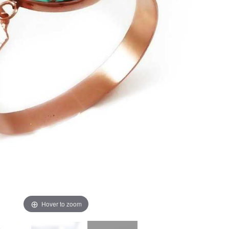
Hover to zoom