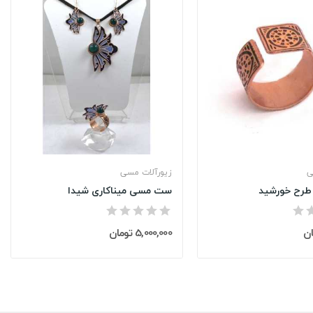
ی
زیورآلات مسی
طرح خورشید
ست مسی میناکاری شیدا
5,000,000 تومان