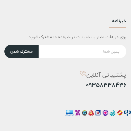
خبرنامه
برای دریافت اخبار و تخفیفات در خبرنامه ما مشترک شوید
مشترک شدن
پشتیبانی آنلاین
09358338436