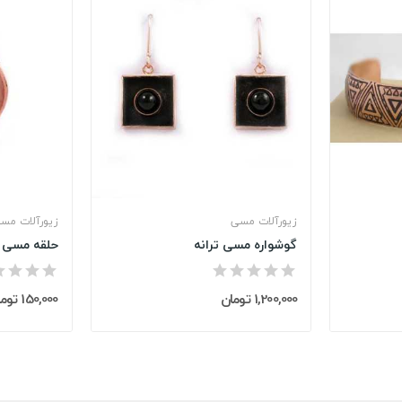
زیورآلات مسی
زیورآلات مس
گوشواره مسی ترانه
حلقه مسی 
1,200,000 تومان
150,000 تومان