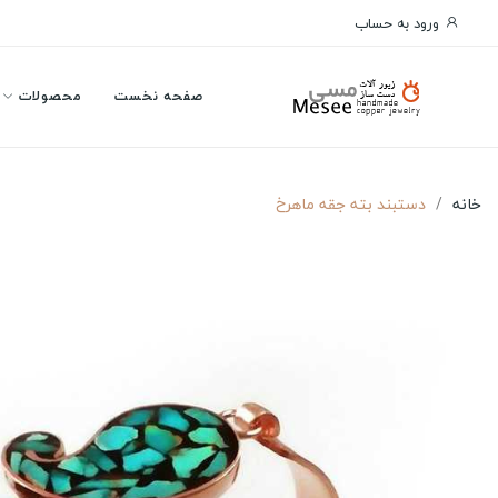
ورود به حساب
صفحه نخست
محصولات
خانه
دستبند بته جقه ماهرخ