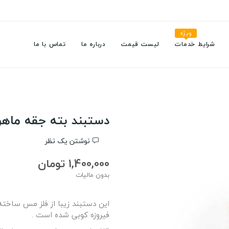
ویژه
شرایط خدمات
لیست قیمت
درباره ما
تماس با ما
دستبند بته جقه ماهر
نوشتن یک نظر
1,400,000 تومان
بدون مالیات
این دستبند زیبا از فلز مس ساخته
فیروزه کوبی شده است .