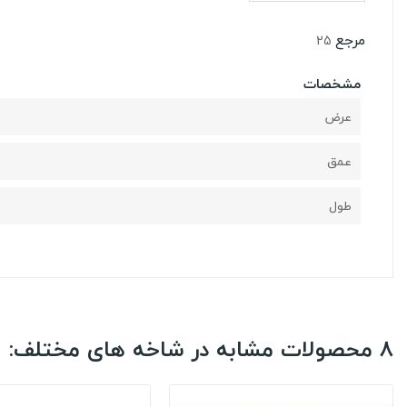
مرجع
25
مشخصات
عرض
عمق
طول
8 محصولات مشابه در شاخه های مختلف: