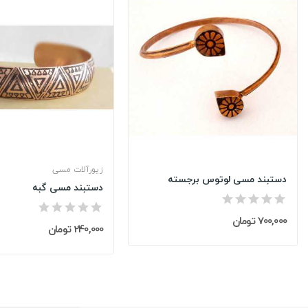
زیورآلات مسی
دستبند مسی لوتوس برجسته
دستبند مسی گبه
700,000 تومان
240,000 تومان