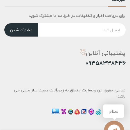
برای دریافت اخبار و تخفیفات در خبرنامه ما مشترک شوید
مشترک شدن
پشتیبانی آنلاین
09358338436
تمامی حقوق این وبسایت متعلق به زیورآلات دست ساز مسی می
باشد.
سلام