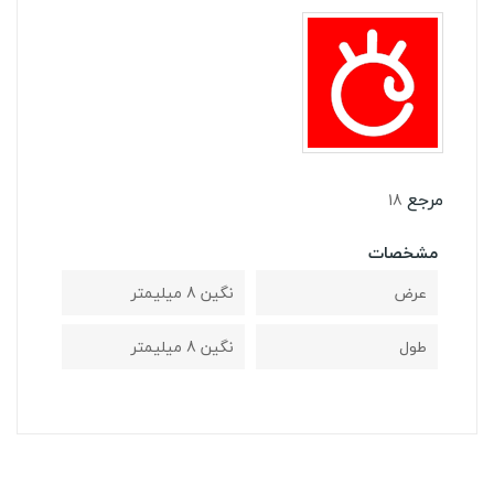
مرجع
18
مشخصات
عرض
نگین 8 میلیمتر
طول
نگین 8 میلیمتر