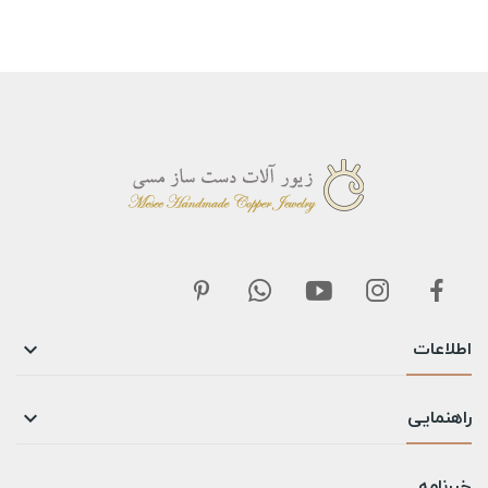
اطلاعات

راهنمایی

خبرنامه