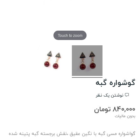
Touch to zoom
گوشواره گبه
نوشتن یک نظر
840,000 تومان
بدون مالیات
گواشواره مسی گبه با نگین عقیق ،نقش برجسته گبه پتینه شده