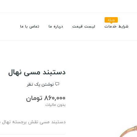
ویژه
شرایط خدمات
لیست قیمت
درباره ما
تماس با ما
دستبند مسی نهال
نوشتن یک نظر
860,000 تومان
بدون مالیات
دستبند مسی نقش برجسته نهال با