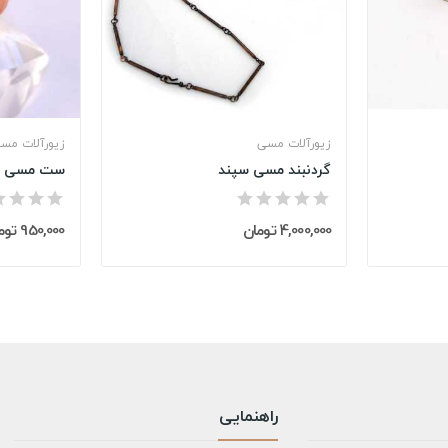
زیورآلات مسی
زیورآلات مس
گردنبند مسی سپند
ست مسی ه
4,000,000 تومان
950,000 تومان
راهنمایی