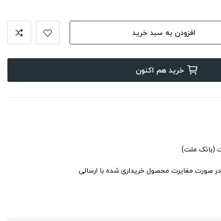
افزودن به سبد خرید
خرید هم اکنون
ت (بانک ملت)
در صورت مغایرت محصول خریداری شده با ارسالی