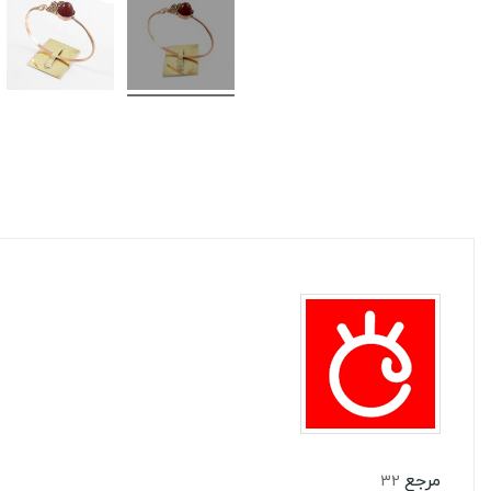
مرجع
32