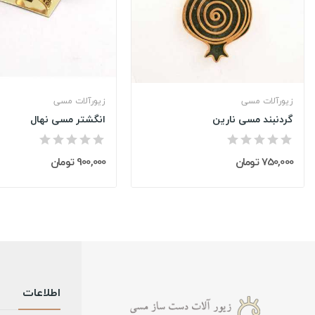
زیورآلات مسی
زیورآلات مسی
گردنبند مسی نارین
انگشتر مسی نهال
750,000 تومان
900,000 تومان
اطلاعات