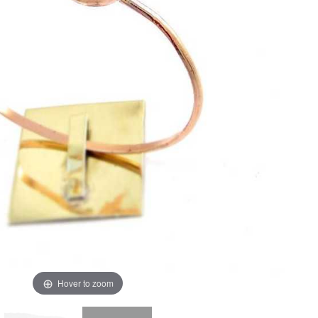
Hover to zoom