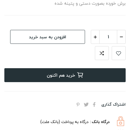
برش خورده بصورت دستی و پتینه شده
افزودن به سبد خرید
خرید هم اکنون
اشتراک گذاری
درگاه بانک
درگاه به پرداخت (بانک ملت)