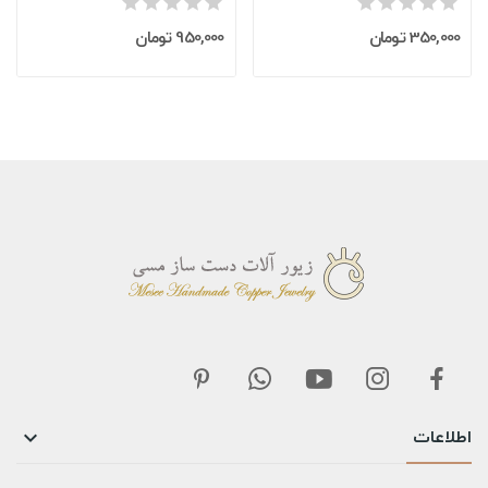
350,000 تومان
950,000 تومان
اطلاعات
