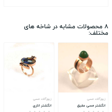
8 محصولات مشابه در شاخه های
مختلف:
زیورآلات مسی
زیورآلات مسی
انگشتر مسی عقیق
انگشتر اناری