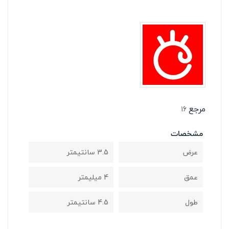
مرجع
16
مشخصات
عرض
3.5 سانتیمتر
عمق
4 میلیمتر
طول
4.5 سانتیمتر