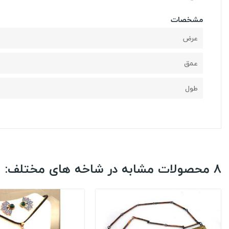
مشخصات
عرض
عمق
طول
8 محصولات مشابه در شاخه های مختلف: