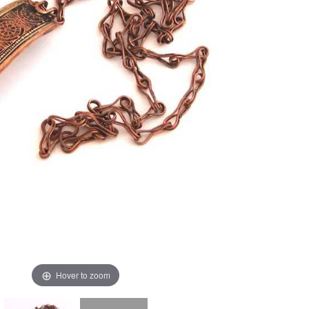
Hover to zoom