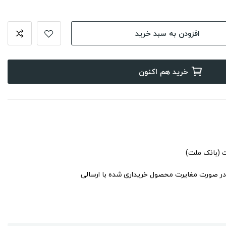
افزودن به سبد خرید
خرید هم اکنون
ت (بانک ملت)
در صورت مغایرت محصول خریداری شده با ارسالی