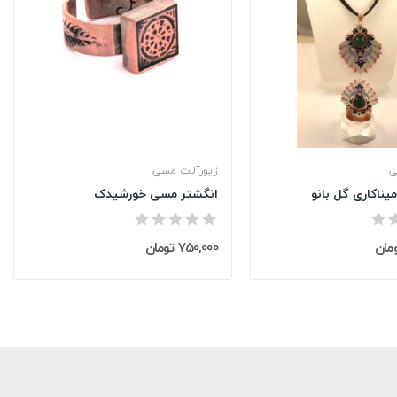
ی
زیورآلات مسی
اکاری گل بانو
انگشتر مسی خورشیدک
750,000 تومان