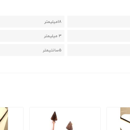
18میلیمتر
3 میلیمتر
5سانتیمتر