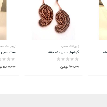
زیورآلات مسی
زیورآلات مس
نه
گوشوار مسی بته جقه
ست مسی مین
700,000 تومان
5,000,000 تومان