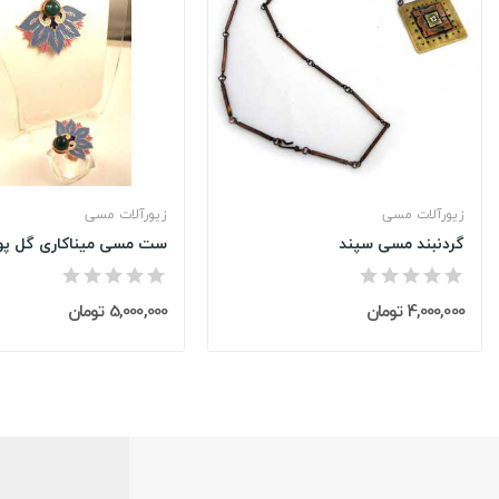
زیورآلات مسی
زیورآلات مسی
گردنبند مسی سپند
ست مسی میناکاری گل پو
4,000,000 تومان
5,000,000 تومان