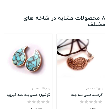
8 محصولات مشابه در شاخه های
مختلف:
زیورآلات مسی
زیورآلات مسی
گردنبند مسی بته جقه
گوشواره مسی بته جقه فیروزه