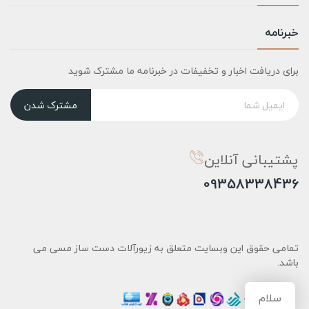
خبرنامه
برای دریافت اخبار و تخفیفات در خبرنامه ما مشترک شوید
مشترک شدن
پشتیبانی آنلاین
09358338436
تمامی حقوق این وبسایت متعلق به زیورآلات دست ساز مسی می
باشد.
سلام