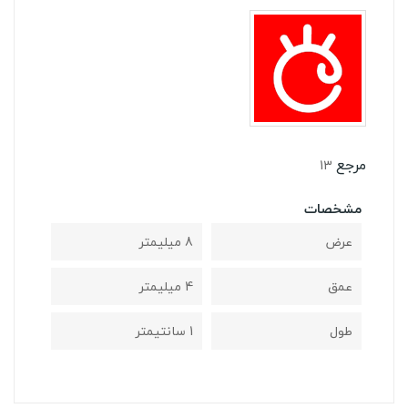
مرجع
13
مشخصات
عرض
8 میلیمتر
عمق
4 میلیمتر
طول
1 سانتیمتر