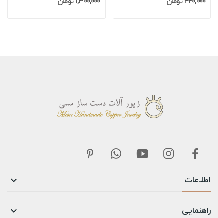
420,000 تومان
1,300,000 تومان
اطلاعات

راهنمایی
