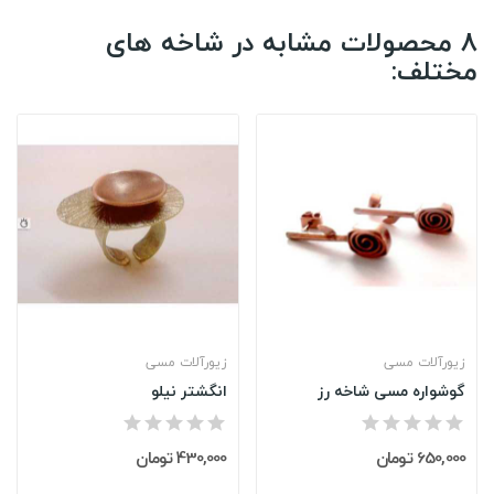
8 محصولات مشابه در شاخه های
مختلف:
زیورآلات مسی
زیورآلات مسی
گوشواره مسی شاخه رز
انگشتر نیلو
650,000 تومان
430,000 تومان