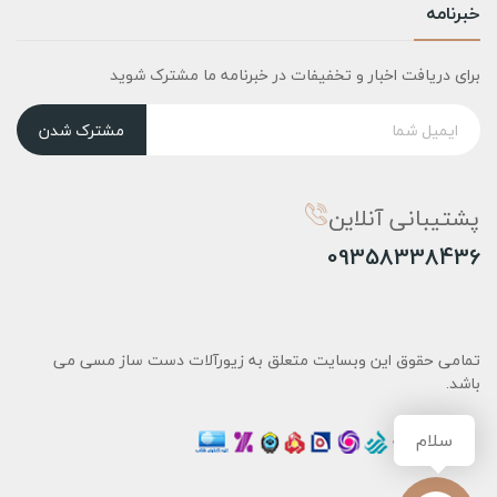
خبرنامه
برای دریافت اخبار و تخفیفات در خبرنامه ما مشترک شوید
مشترک شدن
پشتیبانی آنلاین
09358338436
تمامی حقوق این وبسایت متعلق به زیورآلات دست ساز مسی می
باشد.
سلام