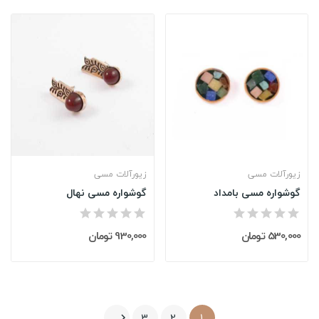
زیورآلات مسی
زیورآلات مسی
گوشواره مسی بامداد
گوشواره مسی نهال
530,000 تومان
930,000 تومان
3
2
1
