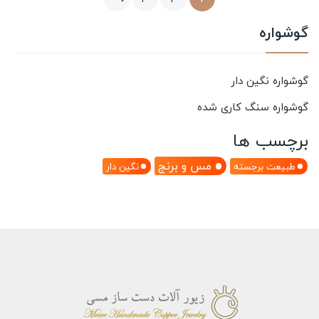
گوشواره
گوشواره نگین دار
گوشواره سنگ کاری شده
برچسب ها
مس و برنج
طبیعت برجسته
نگین دار