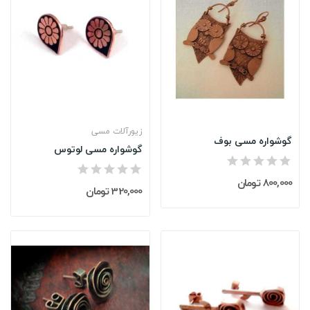
زیورآلات مسی
گوشواره مسی بوف
گوشواره مسی لوتوس
800,000 تومان
320,000 تومان