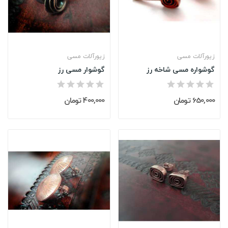
زیورآلات مسی
زیورآلات مسی
گوشواره مسی شاخه رز
گوشوار مسی رز
650,000 تومان
400,000 تومان